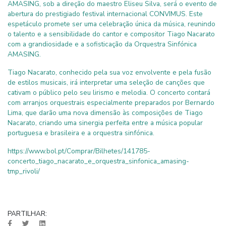
AMASING, sob a direção do maestro Eliseu Silva, será o evento de
abertura do prestigiado festival internacional CONVIMUS. Este
espetáculo promete ser uma celebração única da música, reunindo
o talento e a sensibilidade do cantor e compositor Tiago Nacarato
com a grandiosidade e a sofisticação da Orquestra Sinfónica
AMASING.
Tiago Nacarato, conhecido pela sua voz envolvente e pela fusão
de estilos musicais, irá interpretar uma seleção de canções que
cativam o público pelo seu lirismo e melodia. O concerto contará
com arranjos orquestrais especialmente preparados por Bernardo
Lima, que darão uma nova dimensão às composições de Tiago
Nacarato, criando uma sinergia perfeita entre a música popular
portuguesa e brasileira e a orquestra sinfónica.
https://www.bol.pt/Comprar/Bilhetes/141785-
concerto_tiago_nacarato_e_orquestra_sinfonica_amasing-
tmp_rivoli/
PARTILHAR: