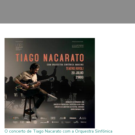
O concerto de Tiago Nacarato com a Orquestra Sinfónica