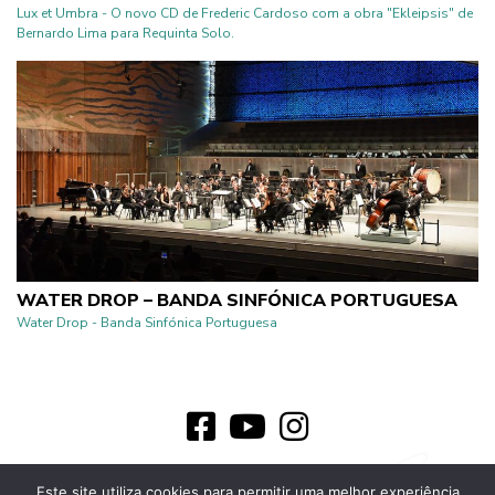
Lux et Umbra - O novo CD de Frederic Cardoso com a obra "Ekleipsis" de
Bernardo Lima para Requinta Solo.
WATER DROP – BANDA SINFÓNICA PORTUGUESA
Water Drop - Banda Sinfónica Portuguesa
© 2026 Bernardo Lima - Todos os direitos reservados
Este site utiliza cookies para permitir uma melhor experiência