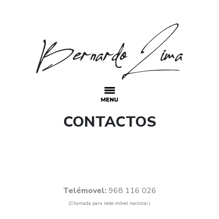
Main Navigation
CONTACTOS
Telémovel:
968 116 026
(Chamada para rede móvel nacional.)