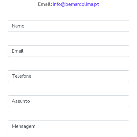
Email:
info@bernardolima.pt