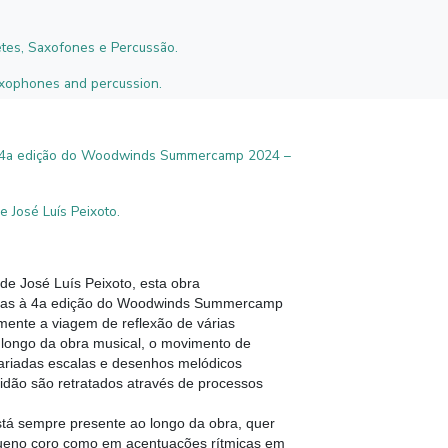
etes, Saxofones e Percussão.
saxophones and percussion.
 4a edição do Woodwinds Summercamp 2024 –
José Luís Peixoto.
e José Luís Peixoto, esta obra
as à 4a edição do Woodwinds Summercamp
mente a viagem de reflexão de várias
longo da obra musical, o movimento de
ariadas escalas e desenhos melódicos
lidão são retratados através de processos
está sempre presente ao longo da obra, quer
ueno coro como em acentuações rítmicas em